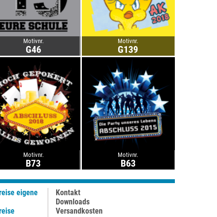
Motivnr.
Motivnr.
G46
G139
Motivnr.
Motivnr.
B73
B63
reise eigene
Kontakt
Downloads
reise
Versandkosten