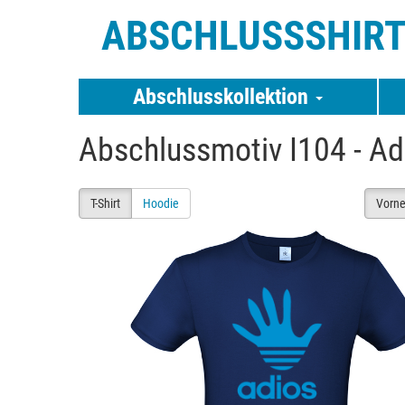
ABSCHLUSSSHIR
Abschlusskollektion
Abschlussmotiv I104 - Ad
T-Shirt
Hoodie
Vorn