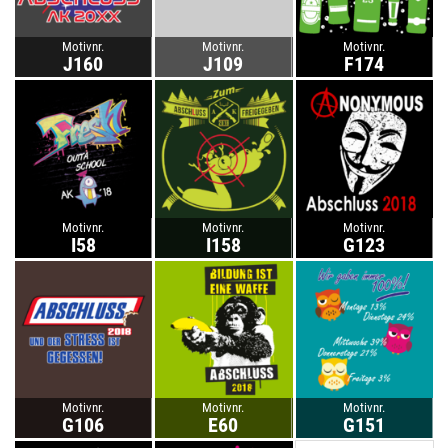
Motivnr.
Motivnr.
Motivnr.
J160
J109
F174
Motivnr.
Motivnr.
Motivnr.
I58
I158
G123
Motivnr.
Motivnr.
Motivnr.
G106
E60
G151