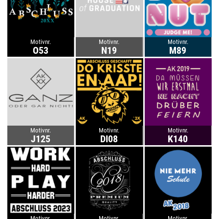
Motivnr.
Motivnr.
Motivnr.
O53
N19
M89
Motivnr.
Motivnr.
Motivnr.
J125
DI08
K140
Motivnr.
Motivnr.
Motivnr.