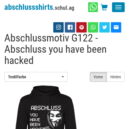
abschlussshirts
.schul.ag
Toggl
navig
Abschlussmotiv G122 -
Abschluss you have been
hacked
Textilfarbe
Vorne
Hinten