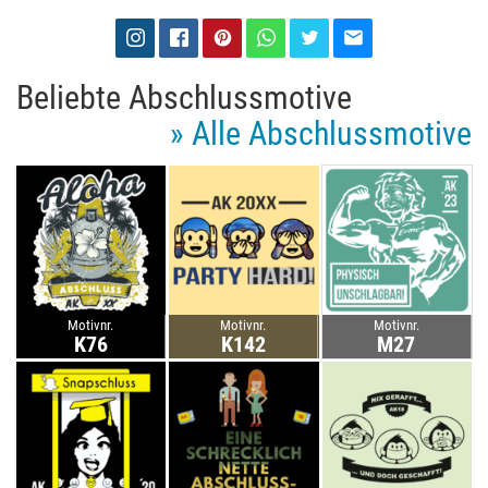
Beliebte Abschlussmotive
» Alle Abschlussmotive
Motivnr.
Motivnr.
Motivnr.
K76
K142
M27