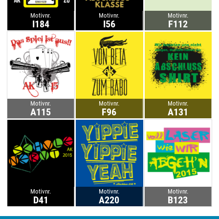
Motivnr.
Motivnr.
Motivnr.
I184
I56
F112
Motivnr.
Motivnr.
Motivnr.
A115
F96
A131
Motivnr.
Motivnr.
Motivnr.
D41
A220
B123