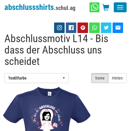
abschlussshirts
.schul.ag
Toggl
navig
Abschlussmotiv L14 - Bis
dass der Abschluss uns
scheidet
Textilfarbe
Vorne
Hinten