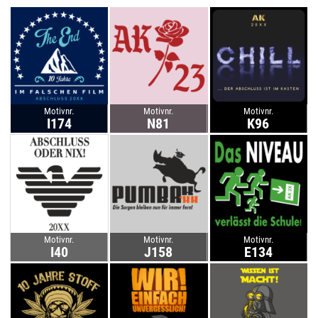
Motivnr.
Motivnr.
Motivnr.
I174
N81
K96
Motivnr.
Motivnr.
Motivnr.
I40
J158
E134