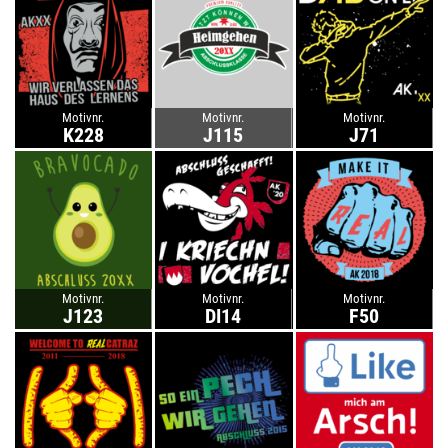
Motivnr.
Motivnr.
Motivnr.
K228
J115
J71
Motivnr.
Motivnr.
Motivnr.
J123
DI14
F50