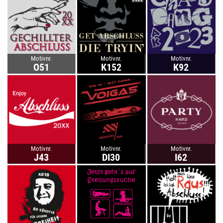
Motivnr.
Motivnr.
Motivnr.
O51
K152
K92
Motivnr.
Motivnr.
Motivnr.
J43
DI30
I62