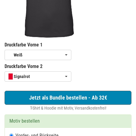
Druckfarbe Vorne 1
Weiß
Druckfarbe Vorne 2
Signalrot
Jetzt als Bundle bestellen - Ab 32€
T-Shirt & Hoodie mit Motiv, Versandkostenfrei!
Motiv bestellen
Vorder- und Rückseite