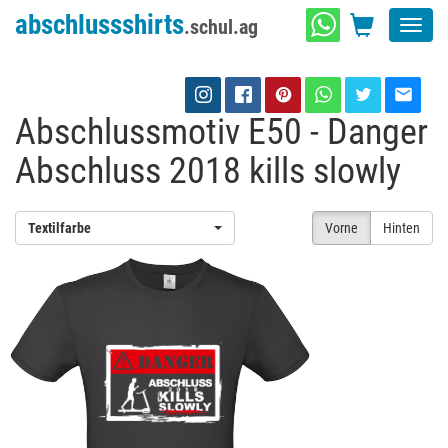
abschlussshirts
.schul.ag
Toggl
navig
Abschlussmotiv E50 - Danger
Abschluss 2018 kills slowly
Textilfarbe
Vorne
Hinten