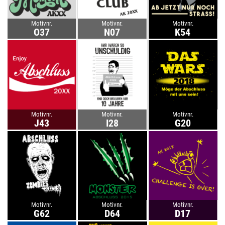
Motivnr.
Motivnr.
Motivnr.
O37
N07
K54
Motivnr.
Motivnr.
Motivnr.
J43
I28
G20
Motivnr.
Motivnr.
Motivnr.
G62
D64
D17