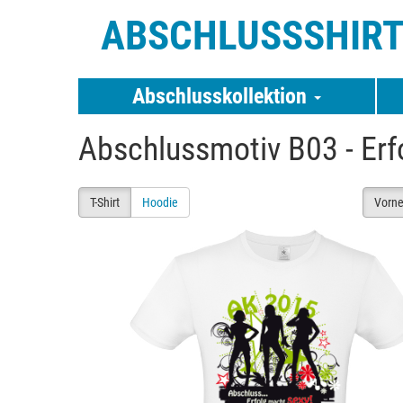
ABSCHLUSSSHIR
Abschlusskollektion
Abschlussmotiv B03 - Erf
T-Shirt
Hoodie
Vorn