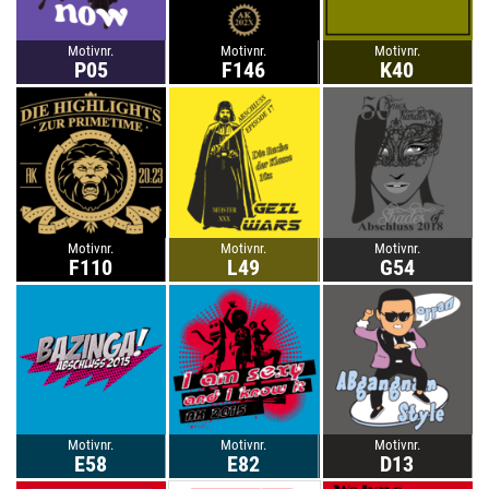
Motivnr.
Motivnr.
Motivnr.
P05
F146
K40
Motivnr.
Motivnr.
Motivnr.
F110
L49
G54
Motivnr.
Motivnr.
Motivnr.
E58
E82
D13