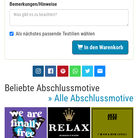
Bemerkungen/Hinweise
Als nächstes passende Textilien wählen
In den Warenkorb
Beliebte Abschlussmotive
» Alle Abschlussmotive