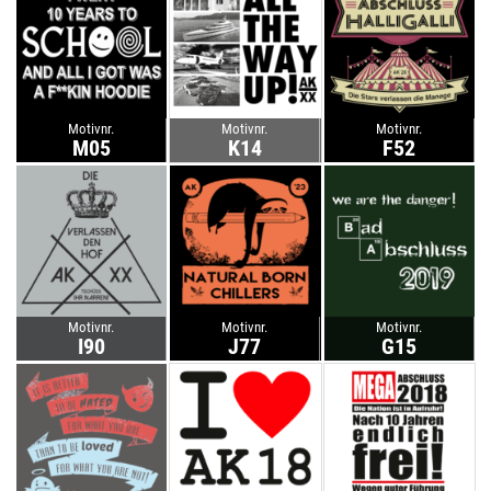
Motivnr.
Motivnr.
Motivnr.
M05
K14
F52
Motivnr.
Motivnr.
Motivnr.
I90
J77
G15