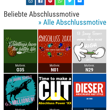
Beliebte Abschlussmotive
» Alle Abschlussmotive
Motivnr.
Motivnr.
Motivnr.
O35
N01
N29
Motivnr.
Motivnr.
Motivnr.