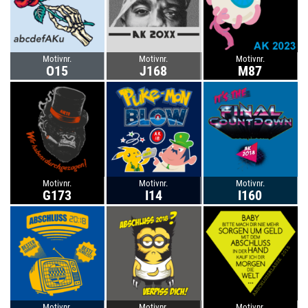
Motivnr.
Motivnr.
Motivnr.
O15
J168
M87
Motivnr.
Motivnr.
Motivnr.
G173
I14
I160
Motivnr.
Motivnr.
Motivnr.