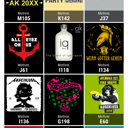
Motivnr.
Motivnr.
Motivnr.
M105
K142
J37
Motivnr.
Motivnr.
Motivnr.
J61
I118
I134
Motivnr.
Motivnr.
Motivnr.
I136
G198
E60