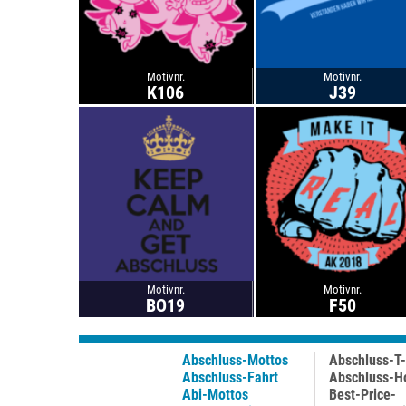
Motivnr.
Motivnr.
K106
J39
Motivnr.
Motivnr.
BO19
F50
Abschluss-Mottos
Abschluss-T-
Abschluss-Fahrt
Abschluss-H
Abi-Mottos
Best-Price-