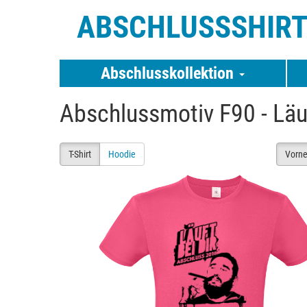
ABSCHLUSSSHIR
Abschlusskollektion
Abschlussmotiv F90 - Läuf
T-Shirt
Hoodie
Vorn