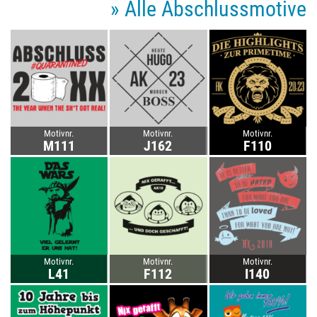
» Alle Abschlussmotive
Motivnr.
Motivnr.
Motivnr.
M111
J162
F110
Motivnr.
Motivnr.
Motivnr.
L41
F112
I140