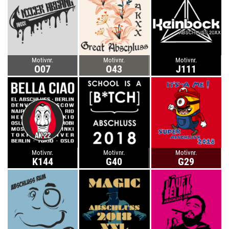
Motivnr.
Motivnr.
Motivnr.
O07
O43
J111
Motivnr.
Motivnr.
Motivnr.
K144
G40
G29