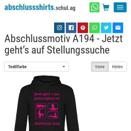
abschlussshirts
.schul.ag
Toggl
navig
Abschlussmotiv A194 - Jetzt
geht’s auf Stellungssuche
Textilfarbe
Vorne
Hinten