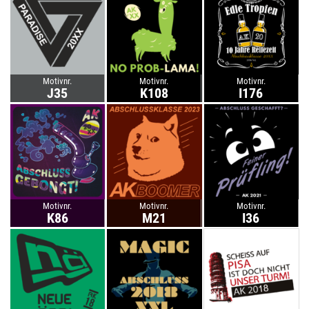
Motivnr.
Motivnr.
Motivnr.
J35
K108
I176
Motivnr.
Motivnr.
Motivnr.
K86
M21
I36