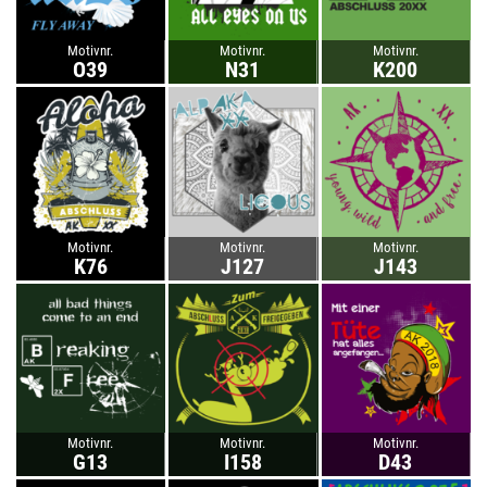
Motivnr.
Motivnr.
Motivnr.
O39
N31
K200
Motivnr.
Motivnr.
Motivnr.
K76
J127
J143
Motivnr.
Motivnr.
Motivnr.
G13
I158
D43