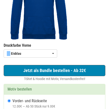
Druckfarbe Vorne
Eisblau
Jetzt als Bundle bestellen - Ab 32€
T-Shirt & Hoodie mit Motiv, Versandkostenfrei!
Motiv bestellen
Vorder- und Rückseite
12.00€ — Ab 50 Stück nur 9.00€