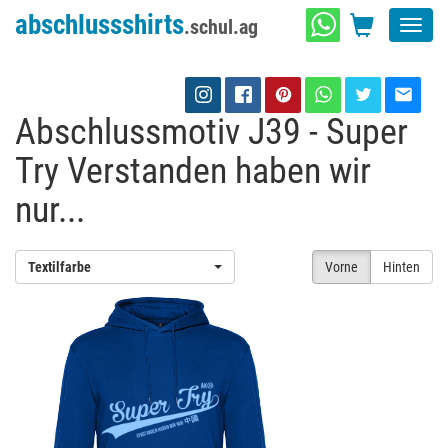
abschlussshirts
.schul.ag
Toggl
navig
Abschlussmotiv J39 - Super
Try Verstanden haben wir
nur...
Textilfarbe
Vorne
Hinten