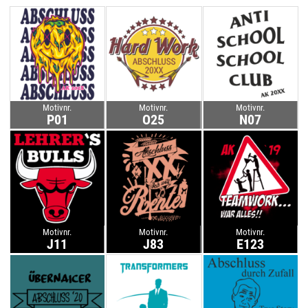
Motivnr.
Motivnr.
Motivnr.
P01
O25
N07
Motivnr.
Motivnr.
Motivnr.
J11
J83
E123