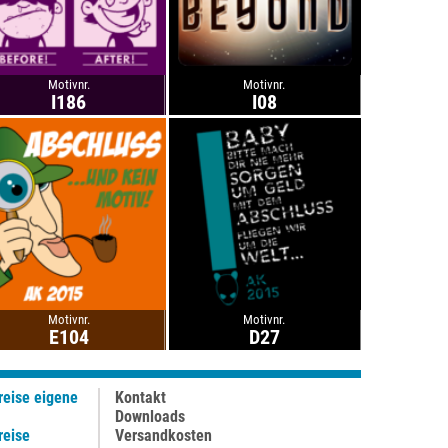
Motivnr.
Motivnr.
I186
I08
Motivnr.
Motivnr.
E104
D27
reise eigene
Kontakt
Downloads
reise
Versandkosten