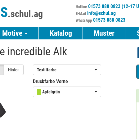
01573 888 0823 (12-17 U
TS
Hotline
.schul.ag
info@schul.ag
E-Mail
01573 888 0823
WhatsApp
Motive
Katalog
Muster
 incredible Alk
e
Hinten
Textilfarbe
Druckfarbe Vorne
Apfelgrün