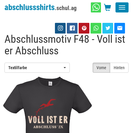
abschlussshirts
.schul.ag
Toggl
navig
Abschlussmotiv F48 - Voll ist
er Abschluss
Textilfarbe
Vorne
Hinten