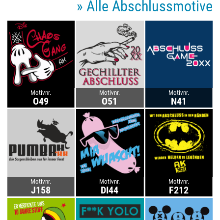
» Alle Abschlussmotive
Motivnr.
Motivnr.
Motivnr.
O49
O51
N41
Motivnr.
Motivnr.
Motivnr.
J158
DI44
F212