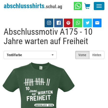
abschlussshirts
.schul.ag
Toggl
navig
Abschlussmotiv A175 - 10
Jahre warten auf Freiheit
Textilfarbe
Vorne
Hinten