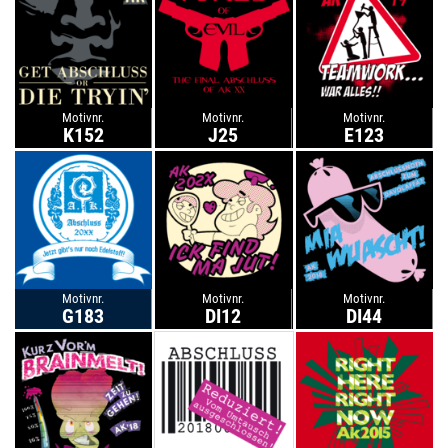
Motivnr.
Motivnr.
Motivnr.
K152
J25
E123
Motivnr.
Motivnr.
Motivnr.
G183
DI12
DI44