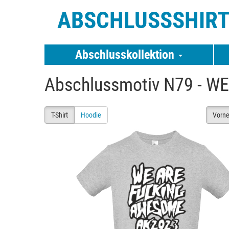
ABSCHLUSSSHIR
Abschlusskollektion
Abschlussmotiv N79 - 
T-Shirt
Hoodie
Vorn