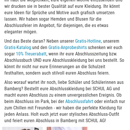
wir drucken sie in bester Qualität auf eure Kleidung. Ihr könnt
eure Ideen für Sprüche und Motive auch grafisch umsetzen
lassen. Wir haben sogar Hemden und Blusen für die
Abschlussfeier im Angebot, für diejenigen, die es etwas
eleganter mögen.
Und das Beste daran? Neben unserer
Gratis-Hotline
, unserem
Gratis-Katalog
und den
Gratis-Anprobeshirts
schenken wir euch
sogar
10% Treuerabatt
, wenn ihr eure Abschlusszeitung bzw.
Abschlussbuch UND eure Abschlusskleidung bei uns bestellt. So
könnt ihr nicht nur eure Erinnerungen an die Schulzeit
festhalten, sondern auch stilvoll euren Abschluss feiern.
Also worauf wartet ihr noch, liebe Schüler und Schülerinnen aus
Bamberg? Bestellt eure Abschlusskleidung bei SCHUL AG und
macht euren Abschluss zu einem unvergesslichen Ereignis. Ob
beim Abschluss im Park, bei der
Abschlussfahrt
oder einfach nur
zum Chillen mit Freunden - wir haben die perfekte Kleidung für
jeden Anlass. Holt euch jetzt euer stylisches Abschluss-Outfit
und feiert euren Abschluss in Bamberg mit SCHUL AG!