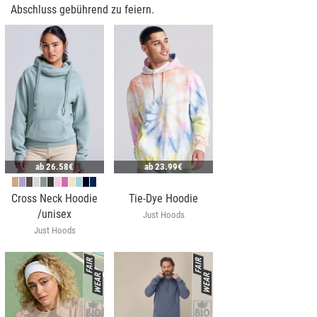
Abschluss gebührend zu feiern.
ab
26.58€
ab
23.99€
Cross Neck Hoodie
Tie-Dye Hoodie
/unisex
Just Hoods
Just Hoods