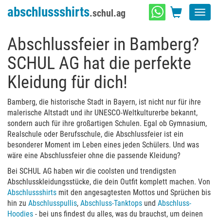
abschlussshirts
.schul.ag
Toggl
navig
Abschlussfeier in Bamberg?
SCHUL AG hat die perfekte
Kleidung für dich!
Bamberg, die historische Stadt in Bayern, ist nicht nur für ihre
malerische Altstadt und ihr UNESCO-Weltkulturerbe bekannt,
sondern auch für ihre großartigen Schulen. Egal ob Gymnasium,
Realschule oder Berufsschule, die Abschlussfeier ist ein
besonderer Moment im Leben eines jeden Schülers. Und was
wäre eine Abschlussfeier ohne die passende Kleidung?
Bei SCHUL AG haben wir die coolsten und trendigsten
Abschlusskleidungsstücke, die dein Outfit komplett machen. Von
Abschlussshirts
mit den angesagtesten Mottos und Sprüchen bis
hin zu
Abschlusspullis
,
Abschluss-Tanktops
und
Abschluss-
Hoodies
- bei uns findest du alles, was du brauchst, um deinen