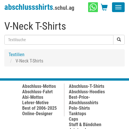
abschlussshirts
.schul.ag
Toggl
navig
V-Neck T-Shirts
Textilien
V-Neck T-Shirts
Abschluss-Mottos
Abschluss-T-Shirts
Abschluss-Fahrt
Abschluss-Hoodies
Abi-Mottos
Best-Price-
Lehrer-Motive
Abschlussshirts
Best of 2006-2025
Polo-Shirts
Online-Designer
Tanktops
Caps
Stuff & Bändchen